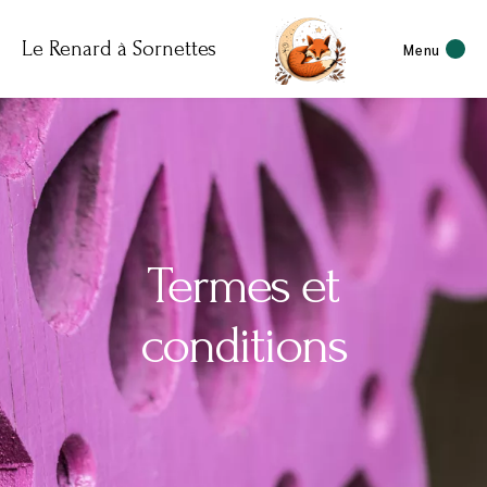
Le Renard à Sornettes
Menu
Termes et
conditions